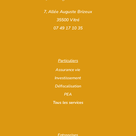
7, Allée Auguste Brizeux
35500 Vitré
07 49 17 10 35
Particuliers
Assurance vie
Investissement
Défiscalisation
PEA
Tous les services
Entreprises