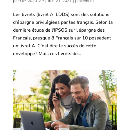
par
OP_2020_GP
|
Juin 21, 2021
|
placement
Les livrets (livret A, LDDS) sont des solutions
d'épargne privilégiées par les français. Selon la
dernière étude de l'IPSOS sur l'épargne des
Français, presque 8 Français sur 10 possèdent
un livret A. C'est dire le succès de cette
enveloppe ! Mais ces livrets de...