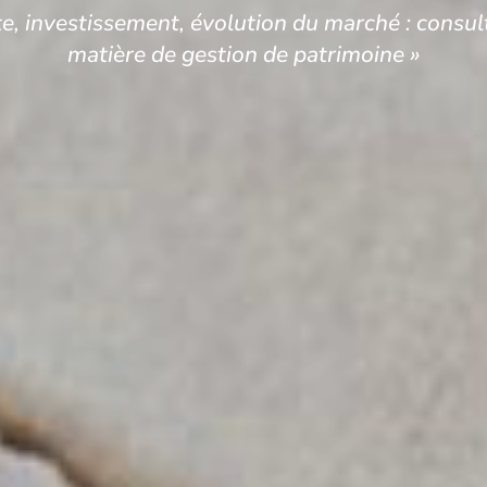
te, investissement, évolution du marché : consult
matière de gestion de patrimoine »