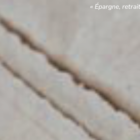
« Épargne, retrai