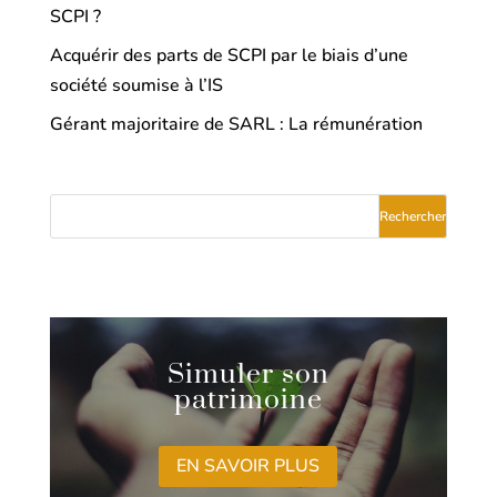
SCPI ?
Acquérir des parts de SCPI par le biais d’une
société soumise à l’IS
Gérant majoritaire de SARL : La rémunération
Simuler son
patrimoine
EN SAVOIR PLUS