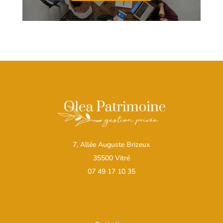
7, Allée Auguste Brizeux
35500 Vitré
07 49 17 10 35