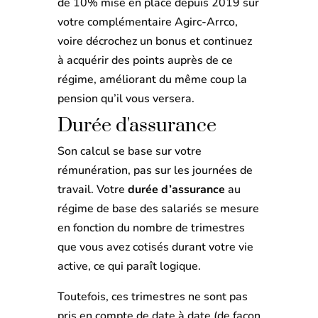
de 10% mise en place depuis 2019 sur
votre complémentaire Agirc-Arrco,
voire décrochez un bonus et continuez
à acquérir des points auprès de ce
régime, améliorant du même coup la
pension qu’il vous versera.
Durée d'assurance
Son calcul se base sur votre
rémunération, pas sur les journées de
travail. Votre
durée d’assurance
au
régime de base des salariés se mesure
en fonction du nombre de trimestres
que vous avez cotisés durant votre vie
active, ce qui paraît logique.
Toutefois, ces trimestres ne sont pas
pris en compte de date à date (de façon